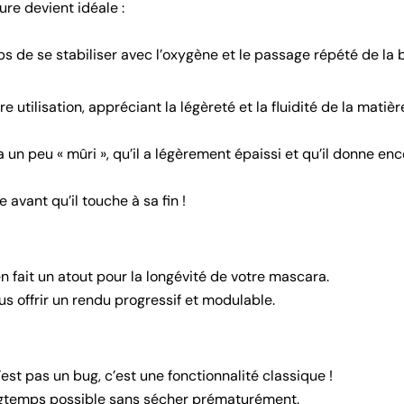
ure devient idéale :
s de se stabiliser avec l’oxygène et le passage répété de la 
tilisation, appréciant la légèreté et la fluidité de la matièr
 un peu « mûri », qu’il a légèrement épaissi et qu’il donne enc
 avant qu’il touche à sa fin !
 fait un atout pour la longévité de votre mascara.
us offrir un rendu progressif et modulable.
est pas un bug, c’est une fonctionnalité classique !
ongtemps possible sans sécher prématurément.