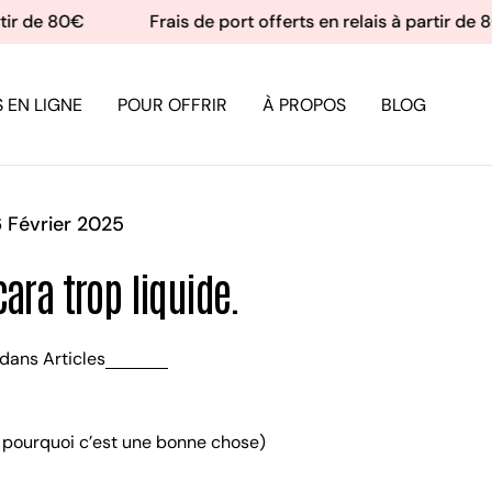
ir de 80€
Frais de port offerts en relais à partir de 8
 EN LIGNE
POUR OFFRIR
À PROPOS
BLOG
 Février 2025
ra trop liquide.
dans
Articles
 pourquoi c’est une bonne chose)