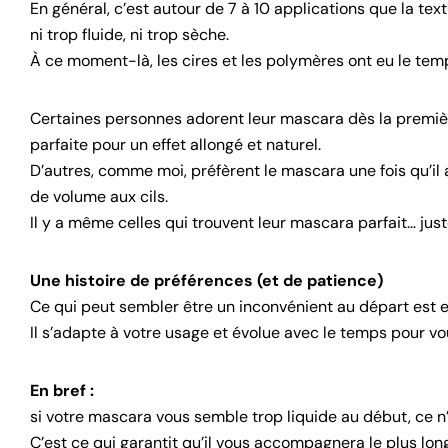
En général, c’est autour de
7 à 10 applications
que la text
ni trop fluide, ni trop sèche.
À ce moment-là, les cires et les polymères ont eu le temp
Certaines personnes adorent leur mascara dès la première u
parfaite pour un effet allongé et naturel.
D’autres, comme moi, préfèrent le mascara une fois qu’il a
de volume aux cils.
Il y a même celles qui trouvent leur mascara parfait… juste
Une histoire de préférences (et de patience)
Ce qui peut sembler être un inconvénient au départ est en
Il s’adapte à votre usage et évolue avec le temps pour vo
En bref :
si votre mascara vous semble trop liquide au début, ce n’
C’est ce qui garantit qu’il vous accompagnera le plus l