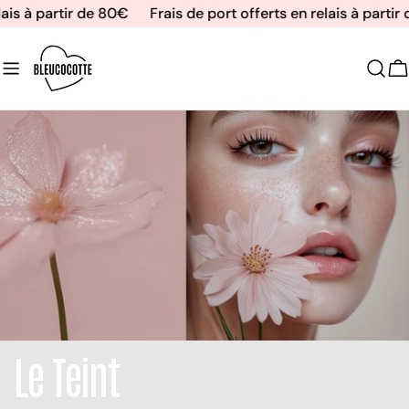
Aller
ais à partir de 80€
Frais de port offerts en relais à partir 
au
contenu
C
Le Teint