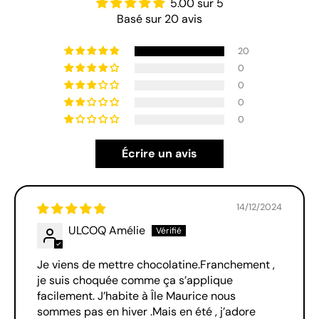
5.00 sur 5
Basé sur 20 avis
20
0
0
0
0
Écrire un avis
14/12/2024
ULCOQ Amélie
Je viens de mettre chocolatine.Franchement ,
je suis choquée comme ça s’applique
facilement. J’habite à Île Maurice nous
sommes pas en hiver .Mais en été , j’adore