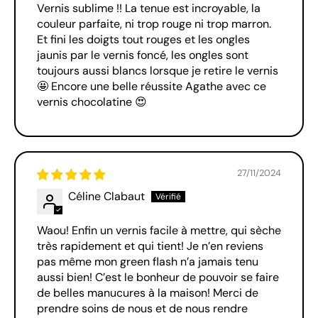
Vernis sublime !! La tenue est incroyable, la
couleur parfaite, ni trop rouge ni trop marron.
Et fini les doigts tout rouges et les ongles
jaunis par le vernis foncé, les ongles sont
toujours aussi blancs lorsque je retire le vernis
🤩 Encore une belle réussite Agathe avec ce
vernis chocolatine 😍
27/11/2024
Céline Clabaut
Waou! Enfin un vernis facile à mettre, qui sèche
très rapidement et qui tient! Je n’en reviens
pas même mon green flash n’a jamais tenu
aussi bien! C’est le bonheur de pouvoir se faire
de belles manucures à la maison! Merci de
prendre soins de nous et de nous rendre