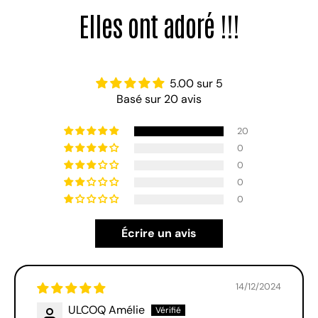
5.00 sur 5
Basé sur 20 avis
20
0
0
0
0
Écrire un avis
14/12/2024
ULCOQ Amélie