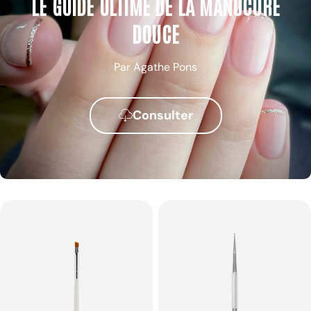
LE GUIDE ULTIME DE LA MANUCURE
DOUCE
Par Agathe Pons
Consulter