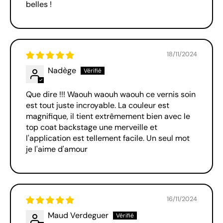
belles !
18/11/2024
Nadège
Que dire !!! Waouh waouh waouh ce vernis soin
est tout juste incroyable. La couleur est
magnifique, il tient extrêmement bien avec le
top coat backstage une merveille et
l'application est tellement facile. Un seul mot
je l'aime d'amour
16/11/2024
Maud Verdeguer