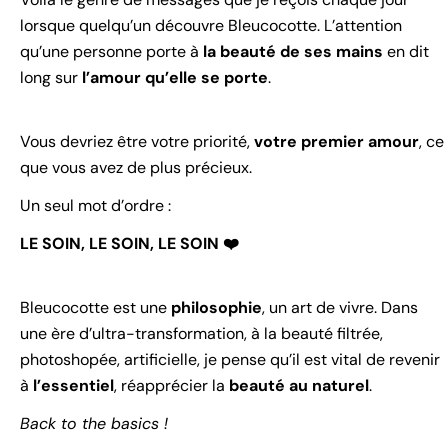
lorsque quelqu’un découvre Bleucocotte. L’attention
qu’une personne porte à
la beauté de ses mains
en dit
long sur
l’amour qu’elle se porte
.
Vous devriez être votre priorité,
votre premier amour
, ce
que vous avez de plus précieux.
Un seul mot d’ordre :
LE SOIN, LE SOIN, LE SOIN ❤️
Bleucocotte est une
philosophie
, un art de vivre. Dans
une ère d’ultra-transformation, à la beauté filtrée,
photoshopée, artificielle, je pense qu’il est vital de revenir
à
l’essentiel
, réapprécier la
beauté au naturel
.
Back to the basics !