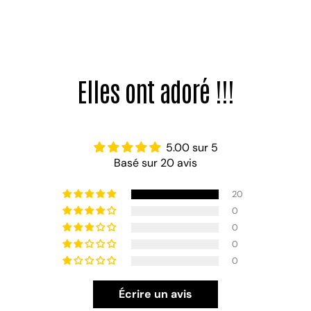
5.00 sur 5
Basé sur 20 avis
20
0
0
0
0
Écrire un avis