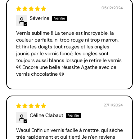
05/12/2024
Séverine
Vernis sublime !! La tenue est incroyable, la
couleur parfaite, ni trop rouge ni trop marron.
Et fini les doigts tout rouges et les ongles
jaunis par le vernis foncé, les ongles sont
toujours aussi blancs lorsque je retire le vernis
🤩 Encore une belle réussite Agathe avec ce
vernis chocolatine 😍
27/11/2024
Céline Clabaut
Waou! Enfin un vernis facile à mettre, qui sèche
très rapidement et qui tient! Je n’en reviens