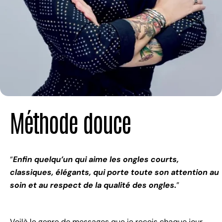
Méthode douce
“
Enfin quelqu’un qui aime les ongles courts,
classiques, élégants, qui porte toute son attention au
soin et au respect de la qualité des ongles.
”
Voilà le genre de messages que je reçois chaque jour