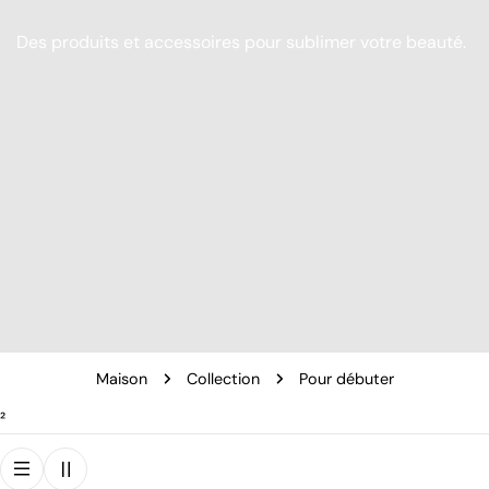
Des produits et accessoires pour sublimer votre beauté.
Maison
Collection
Pour débuter
²