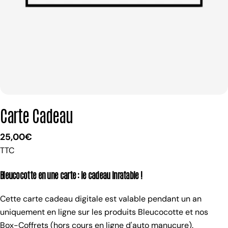
Carte Cadeau
Prix
25,00€
TTC
habituel
Bleucocotte en une carte : le cadeau inratable !
Cette carte cadeau digitale est valable pendant un an
uniquement en ligne sur les produits Bleucocotte et nos
Box-Coffrets (hors cours en ligne d'auto manucure).