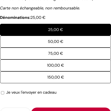
Carte non échangeable, non remboursable.
Dénominations:
25,00 €
25,00 €
50,00 €
75,00 €
100,00 €
150,00 €
Je veux l'envoyer en cadeau
Le
formulaire
Quantité