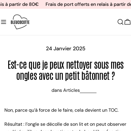
Aller
is à partir de 80€
Frais de port offerts en relais à partir 
au
contenu
C
24 Janvier 2025
Est-ce que je peux nettoyer sous mes
ongles avec un petit bâtonnet ?
dans
Articles
Non, parce qu’à force de le faire, cela devient un TOC.
Résultat : l’ongle se décolle de son lit et on peut observer