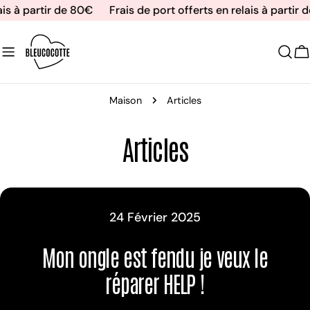
Aller
ais à partir de 80€
Frais de port offerts en relais à partir 
au
contenu
C
Maison
Articles
Articles
24 Février 2025
Mon ongle est fendu je veux le
réparer HELP !