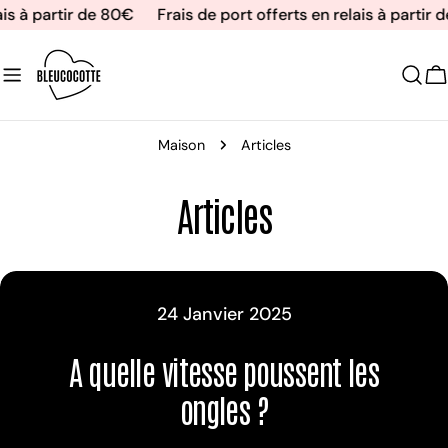
Aller
ais à partir de 80€
Frais de port offerts en relais à partir 
au
contenu
C
Maison
Articles
Articles
24 Janvier 2025
A quelle vitesse poussent les
ongles ?